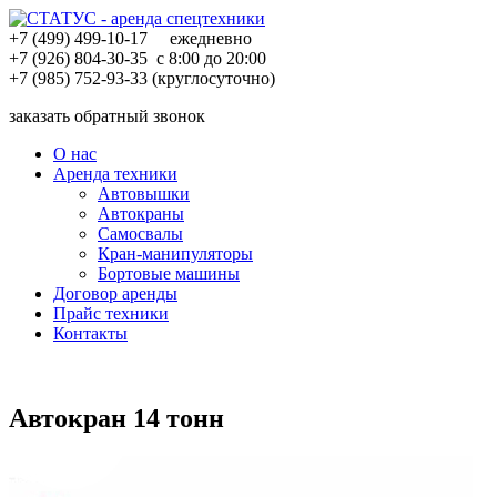
+7 (499)
499-10-17
ежедневно
+7 (926)
804-30-35
c 8:00 до 20:00
+7 (985)
752-93-33
(круглосуточно)
заказать обратный звонок
О нас
Аренда техники
Автовышки
Автокраны
Самосвалы
Кран-манипуляторы
Бортовые машины
Договор аренды
Прайс техники
Контакты
Автокран 14 тонн